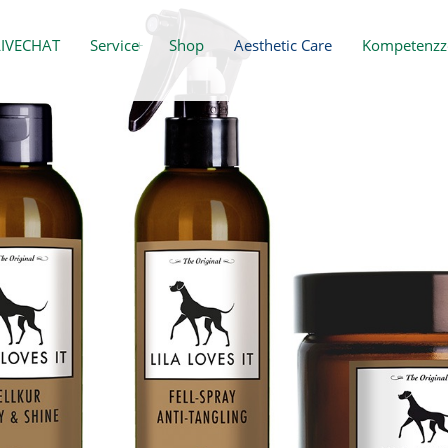
LIVECHAT
Service
Shop
Aesthetic Care
Kompetenzz