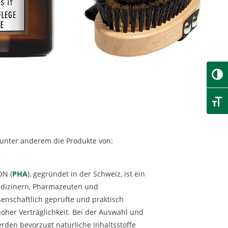
Umsch
Schri
 unter anderem die Produkte von:
ON (
PHA
), gegründet in der Schweiz, ist ein
edizinern, Pharmazeuten und
senschaftlich geprüfte und praktisch
oher Verträglichkeit. Bei der Auswahl und
rden bevorzugt natürliche Inhaltsstoffe