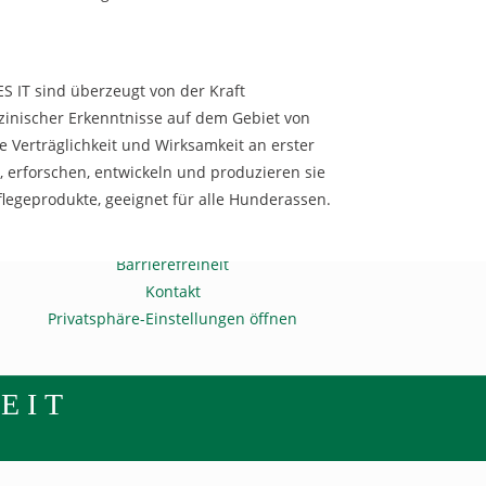
ES IT sind überzeugt von der Kraft
zinischer Erkenntnisse auf dem Gebiet von
e Verträglichkeit und Wirksamkeit an erster
, erforschen, entwickeln und produzieren sie
Links
flegeprodukte, geeignet für alle Hunderassen.
Impressum
Datenschutz
Barrierefreiheit
Kontakt
Privatsphäre-Einstellungen öffnen
EIT