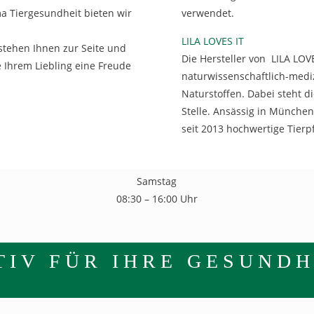
 Tiergesundheit bieten wir
verwendet.
LILA LOVES IT
stehen Ihnen zur Seite und
Die Hersteller von LILA LOV
 Ihrem Liebling eine Freude
naturwissenschaftlich-medi
Naturstoffen. Dabei steht di
Stelle. Ansässig in München
Öffnungszeiten
seit 2013 hochwertige Tierp
Montag bis Freitag
08:30 – 18:30 Uhr
Samstag
08:30 – 16:00 Uhr
TIV FÜR IHRE GESUNDH