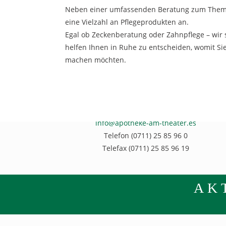
Neben einer umfassenden Beratung zum Thema
eine Vielzahl an Pflegeprodukten an.
Egal ob Zeckenberatung oder Zahnpflege – wir 
helfen Ihnen in Ruhe zu entscheiden, womit Sie
machen möchten.
Apotheke am Theater
Küferstraße 2
73728 Esslingen
info@apotheke-am-theater.es
Telefon (0711) 25 85 96 0
Telefax (0711) 25 85 96 19
AK