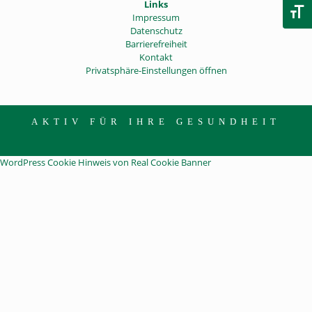
Links
Schri
Impressum
Datenschutz
Barrierefreiheit
Kontakt
Privatsphäre-Einstellungen öffnen
AKTIV FÜR IHRE GESUNDHEIT
WordPress Cookie Hinweis von Real Cookie Banner